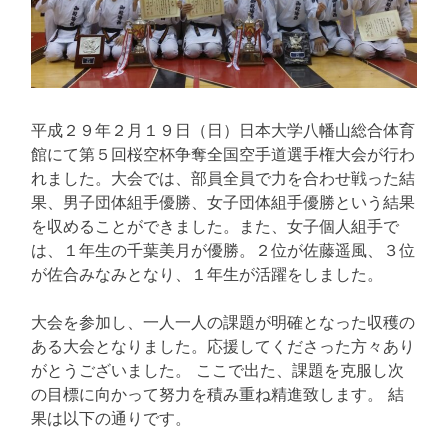
平成２９年２月１９日（日）日本大学八幡山総合体育
館にて第５回桜空杯争奪全国空手道選手権大会が行わ
れました。大会では、部員全員で力を合わせ戦った結
果、男子団体組手優勝、女子団体組手優勝という結果
を収めることができました。また、女子個人組手で
は、１年生の千葉美月が優勝。２位が佐藤遥風、３位
が佐合みなみとなり、１年生が活躍をしました。
大会を参加し、一人一人の課題が明確となった収穫の
ある大会となりました。応援してくださった方々あり
がとうございました。 ここで出た、課題を克服し次
の目標に向かって努力を積み重ね精進致します。 結
果は以下の通りです。