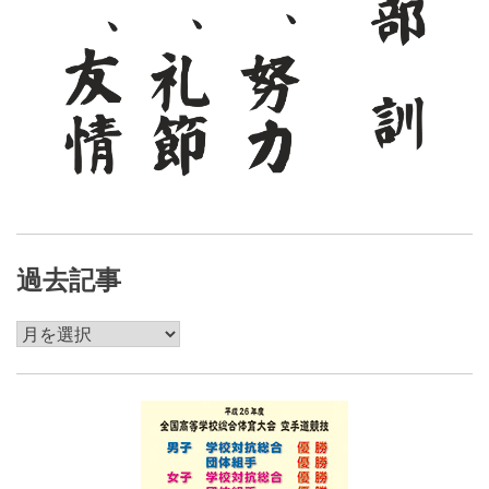
過去記事
過
去
記
事