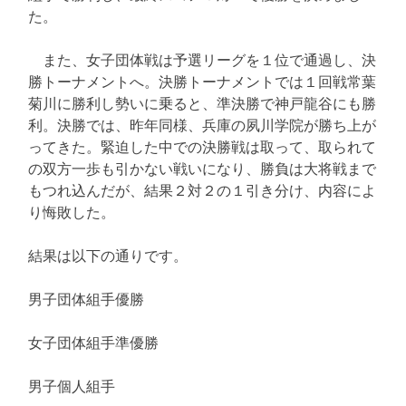
た。
また、女子団体戦は予選リーグを１位で通過し、決
勝トーナメントへ。決勝トーナメントでは１回戦常葉
菊川に勝利し勢いに乗ると、準決勝で神戸龍谷にも勝
利。決勝では、昨年同様、兵庫の夙川学院が勝ち上が
ってきた。緊迫した中での決勝戦は取って、取られて
の双方一歩も引かない戦いになり、勝負は大将戦まで
もつれ込んだが、結果２対２の１引き分け、内容によ
り悔敗した。
結果は以下の通りです。
男子団体組手優勝
女子団体組手準優勝
男子個人組手