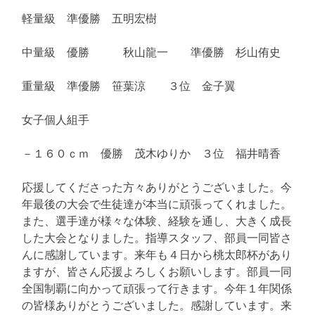
軽量級 準優勝 五明宏樹
中量級 優勝 秋山龍一 準優勝 杉山侑史
重量級 準優勝 笹葉涼 ３位 金子翼
女子個人組手
－１６０ｃｍ 優勝 茂木ゆりか ３位 福井晴香
応援してくださった方々ありがとうございました。今
年最後の大会で生徒達が本当に頑張ってくれました。
また、選手達が様々な体験、経験を通し、大きく成長
した大会となりました。指導スタッフ、部員一同皆さ
んに感謝しています。来年も４日から桃太郎杯があり
ますが、皆さん応援よろしくお願いします。部員一同
全国制覇に向かって頑張って行きます。今年１年関係
の皆様ありがとうございました。感謝しています。来