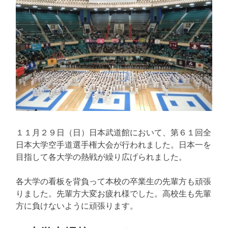
１１月２９日（日）日本武道館において、第６１回全
日本大学空手道選手権大会が行われました。日本一を
目指して各大学の熱戦が繰り広げられました。
各大学の看板を背負って本校の卒業生の先輩方も頑張
りました。先輩方大変お疲れ様でした。高校生も先輩
方に負けないように頑張ります。