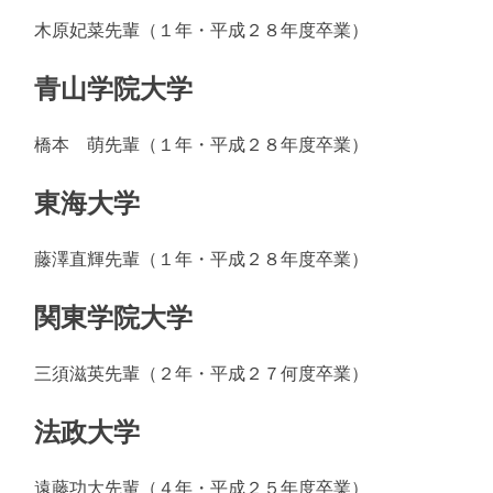
木原妃菜先輩（１年・平成２８年度卒業）
青山学院大学
橋本 萌先輩（１年・平成２８年度卒業）
東海大学
藤澤直輝先輩（１年・平成２８年度卒業）
関東学院大学
三須滋英先輩（２年・平成２７何度卒業）
法政大学
遠藤功大先輩（４年・平成２５年度卒業）