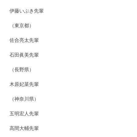
伊藤いぶき先輩
（東京都）
佐合亮太先輩
石田眞美先輩
（長野県）
木原妃菜先輩
（神奈川県）
五明宏人先輩
高間大輔先輩