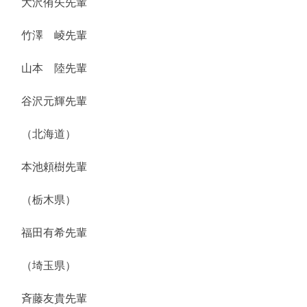
大沢侑矢先輩
竹澤 崚先輩
山本 陸先輩
谷沢元輝先輩
（北海道）
本池頼樹先輩
（栃木県）
福田有希先輩
（埼玉県）
斉藤友貴先輩