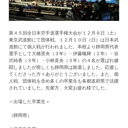
第４５回全日本空手道選手権大会が１２月９日（土）
東京武道館にて団体戦。１２月１０日（日）は日本武
道館にて個人戦が行われました。本校より静岡県代表
選手として大橋里央（３年）・伊藤颯輝（２年）・谷
沢純香（３年）・小林直央（３年）の４名が選ばれ健
闘しましたが惜しくも静岡県は敗退しました。応援し
てくださった方々ありがとうございました。また、個
人戦、団体戦を含め多くの卒業生も各都道府県で活躍
されていました。先輩方、大変お疲れ様でした。
＜出場した卒業生＞
（静岡県）