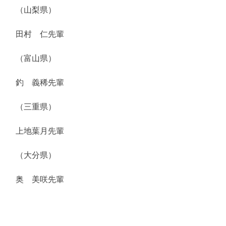
（山梨県）
田村 仁先輩
（富山県）
釣 義稀先輩
（三重県）
上地葉月先輩
（大分県）
奥 美咲先輩