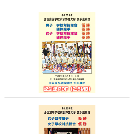
去
記
事