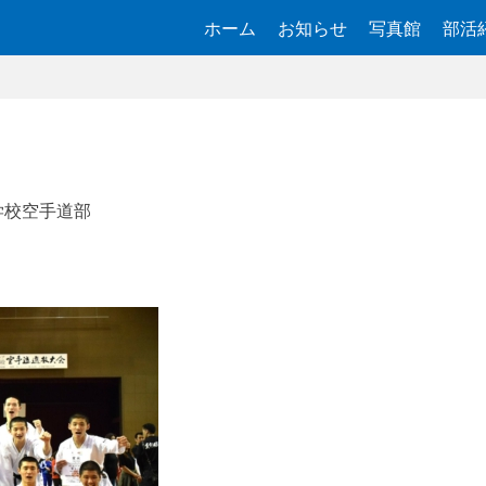
ホーム
お知らせ
写真館
部活
学校空手道部