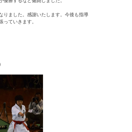
が優勝するなど健闘しました。
なりました。感謝いたします。今後も指導
張っていきます。
）