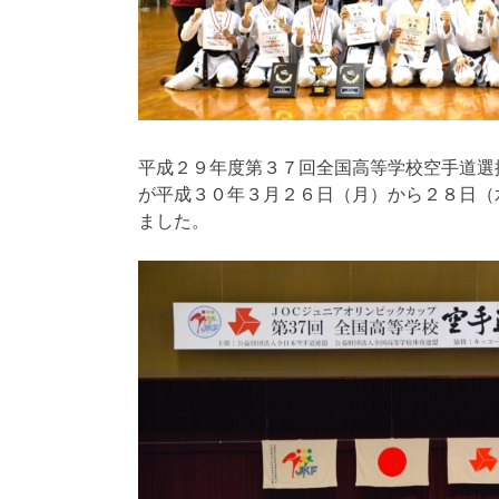
平成２９年度第３７回全国高等学校空手道選
が平成３０年３月２６日（月）から２８日（
ました。