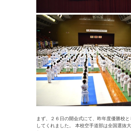
まず、２６日の開会式にて、昨年度優勝校と
してくれました。 本校空手道部は全国選抜