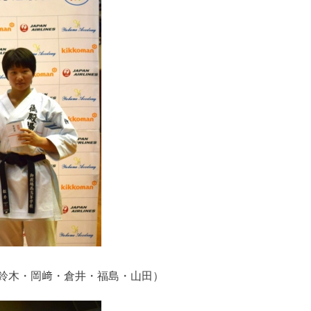
鈴木・岡﨑・倉井・福島・山田）