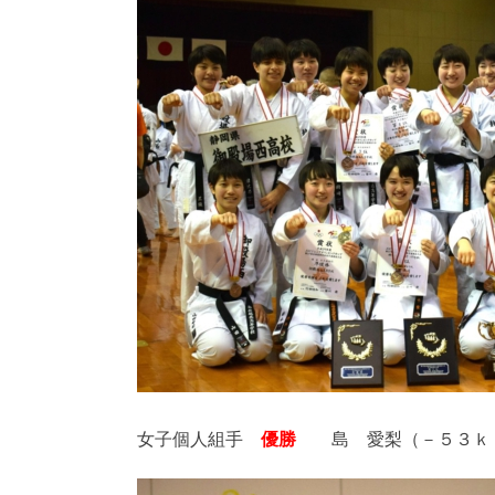
女子個人組手
優勝
島 愛梨（－５３ｋ