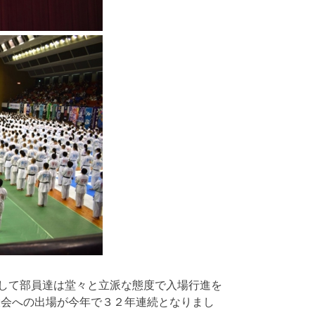
して部員達は堂々と立派な態度で入場行進を
大会への出場が今年で３２年連続となりまし