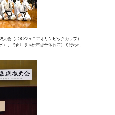
抜大会（JOCジュニアオリンピックカップ）
水）まで香川県高松市総合体育館にて行われ