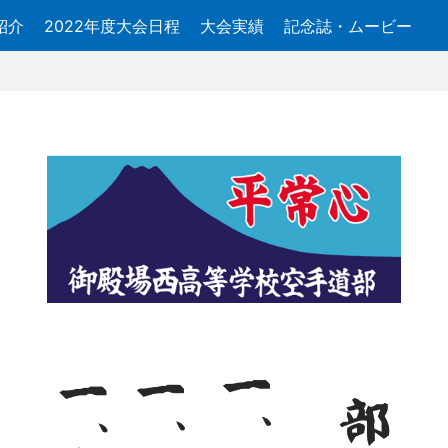
紹介
2022年度大会日程
大会実績
記念誌・ムービー