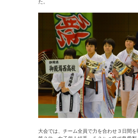
た。
大会では、チーム全員で力を合わせ３日間を