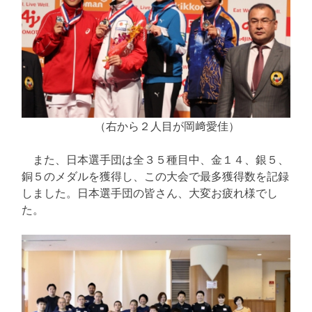
（右から２人目が岡﨑愛佳）
また、日本選手団は全３５種目中、金１４、銀５、
銅５のメダルを獲得し、この大会で最多獲得数を記録
しました。日本選手団の皆さん、大変お疲れ様でし
た。