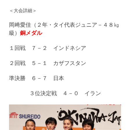
＜大会詳細＞
岡﨑愛佳（２年・タイ代表ジュニア－４８㎏
級）
銅メダル
１回戦 ７－２ インドネシア
２回戦 ５－１ カザフスタン
準決勝 ６－７ 日本
３位決定戦 ４－０ イラン