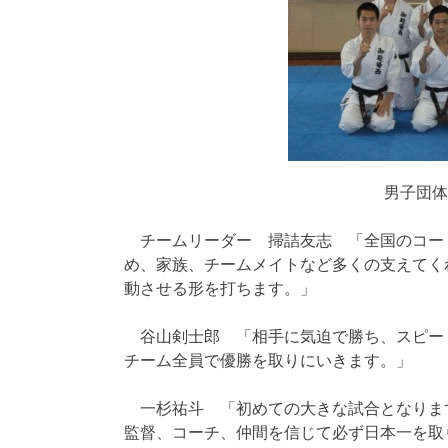
男子団体
チームリーダー 掃詰友志 「全国のコー
め、家族、チームメイトなど多くの支えてく
動させる形を打ちます。」
谷山剣士郎 「相手に気迫で勝ち、スピー
チーム全員で優勝を取りにいきます。」
一杉祐斗 「初めての大きな試合となりま
監督、コーチ、仲間を信じて必ず日本一を取