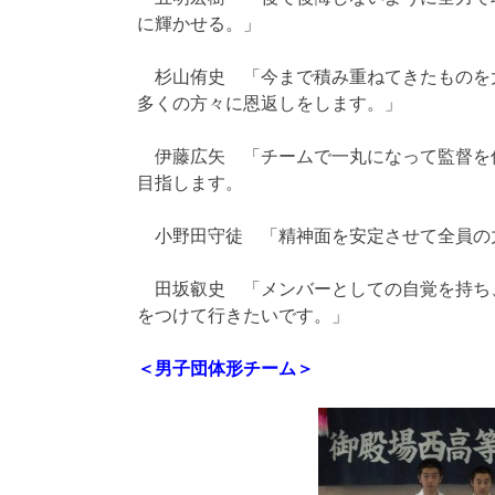
に輝かせる。」
杉山侑史 「今まで積み重ねてきたものを
多くの方々に恩返しをします。」
伊藤広矢 「チームで一丸になって監督を
目指します。
小野田守徒 「精神面を安定させて全員の
田坂叡史 「メンバーとしての自覚を持ち
をつけて行きたいです。」
＜男子団体形チーム＞