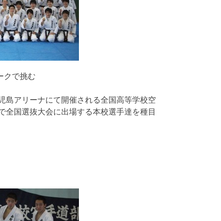
ークで挑む
児島アリーナにて開催される全国高等学校空
で全国選抜大会に出場する本校選手達を種目