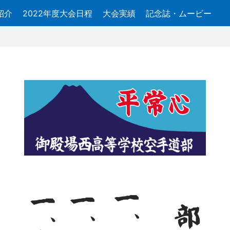
紹介
2022年度大会日程
大会実績
記念誌・ムービー