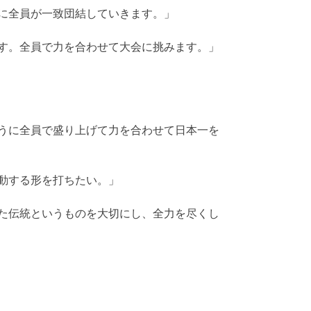
に全員が一致団結していきます。」
す。全員で力を合わせて大会に挑みます。」
うに全員で盛り上げて力を合わせて日本一を
動する形を打ちたい。」
た伝統というものを大切にし、全力を尽くし