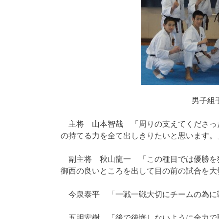
男子組
主将 山本智哉 「周りの支えてくださっ
の持てる力を全て出しきりたいと思います。
副主将 秋山龍一 「この種目では優勝を
御西の良いところを出して目の前の試合を大
今泉泰平 「一戦一戦大切にチームの為に
五明宏樹 「後で後悔しないように全力で