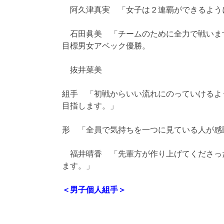
阿久津真実 「女子は２連覇ができるよう
石田眞美 「チームのために全力で戦いま
目標男女アベック優勝。
抜井菜美
組手 「初戦からいい流れにのっていけるよ
目指します。」
形 「全員で気持ちを一つに見ている人が感
福井晴香 「先輩方が作り上げてくださっ
ます。」
＜男子個人組手＞