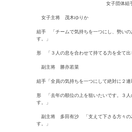
女子団体組
女子主将 茂木ゆりか
組手 「チームで気持ちを一つにし、勢いの
す。」
形 「３人の息を合わせて持てる力を全て出
副主将 勝亦若菜
組手「全員の気持ちを一つにして絶対に２連
形 「去年の順位の上を狙いたいです。３人
す。」
副主将 多田有沙 「支えて下さる方々の
す。」