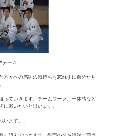
手チーム
た方々への感謝の気持ちを忘れずに自分たち
」
狙っていきます。チームワーク、一体感など
切に戦いたいと思います。」
戦います。」
取り組んでいきます。御西の名を絶対に頂点