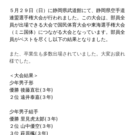
５月２９日（日）に静岡県武道館にて、静岡県空手道
連盟選手権大会が行われました。この大会は、部員全
員が出場できる大会で国民体育大会や東海選手権大会
（ミニ国体）につながる大会となっています。部員全
員がベストを尽くし以下の結果となりました。
また、卒業生も多数出場されていました。大変お疲れ
様でした。
＜大会結果＞
少年男子形
優勝 後藤直壮(３年)
２位 遠井泰嘉(３年)
少年男子組手
優勝 里見虎太郞(３年)
２位 山中優空(３年)
３位 萩原楓(３年)