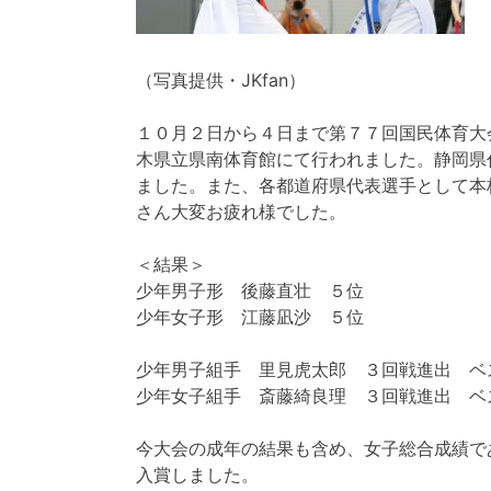
（写真提供・JKfan）
１０月２日から４日まで第７７回国民体育大
木県立県南体育館にて行われました。静岡県
ました。また、各都道府県代表選手として本
さん大変お疲れ様でした。
＜結果＞
少年男子形 後藤直壮 ５位
少年女子形 江藤凪沙 ５位
少年男子組手 里見虎太郎 ３回戦進出 ベ
少年女子組手 斎藤綺良理 ３回戦進出 ベ
今大会の成年の結果も含め、女子総合成績で
入賞しました。