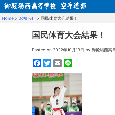
Skip
to
content
Home
>
お知らせ
>
国民体育大会結果！
国民体育大会結果！
Posted on
2022年10月13日
by
御殿場西高
Facebook
Twitter
Email
Line