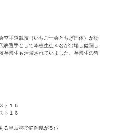
会空手道競技（いちご一会とちぎ国体）が栃
代表選手として本校生徒４名が出場し健闘し
校卒業生も活躍されていました。卒業生の皆
スト１６
スト１６
ある皇后杯で静岡県が５位