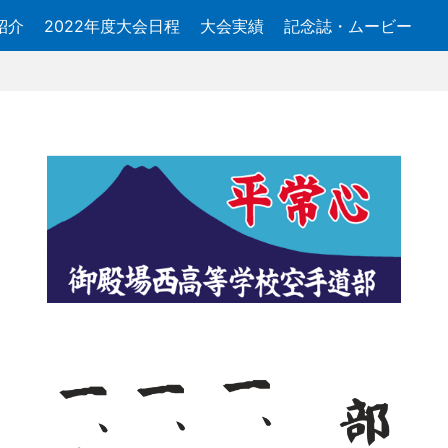
紹介
2022年度大会日程
大会実績
記念誌・ムービー