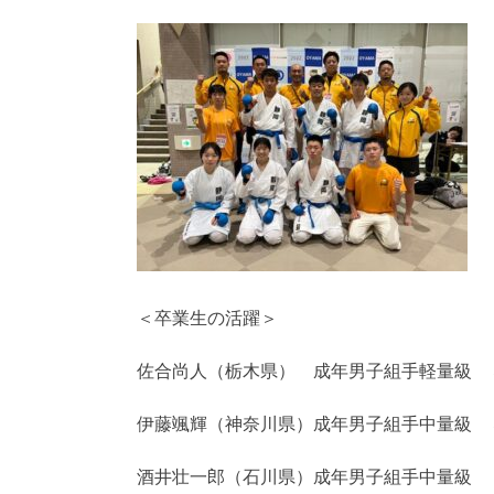
＜卒業生の活躍＞
佐合尚人（栃木県） 成年男子組手軽量級 
伊藤颯輝（神奈川県）成年男子組手中量級 
酒井壮一郎（石川県）成年男子組手中量級 