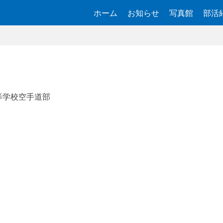
ホーム
お知らせ
写真館
部活
等学校空手道部