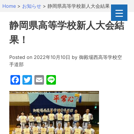
Skip
Home
>
お知らせ
>
静岡県高等学校新人大会結果！
to
content
静岡県高等学校新人大会結
果！
Posted on
2022年10月10日
by
御殿場西高等学校空
手道部
Facebook
Twitter
Email
Line