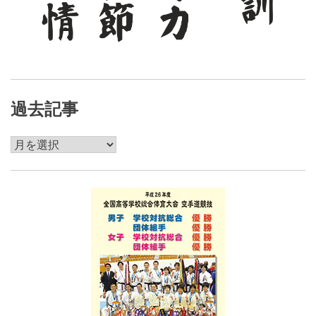
過去記事
過
去
記
事