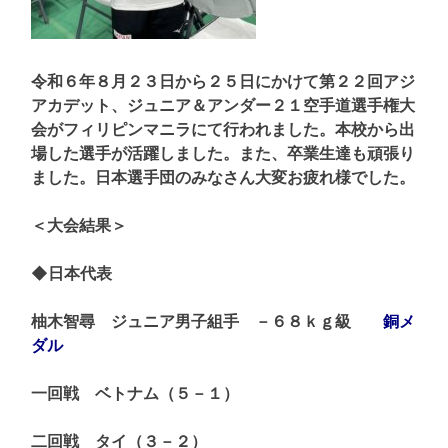
令和６年８月２３日から２５日にかけて第２２回アジ
アカデット、ジュニア＆アンダー２１空手道選手権大
会がフィリピンマニラにて行われました。本校から出
場した選手が活躍しました。また、卒業生達も頑張り
ました。日本選手団のみなさん大変お疲れ様でした。
＜大会結果＞
◆日本代表
柚木智尋 ジュニア男子組手 －６８ｋｇ級
銅メ
ダル
一回戦 ベトナム（５－１）
二回戦 タイ（３－２）