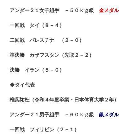
アンダー２１女子組手 －５０ｋｇ級
金メダル
一回戦 タイ（８－４）
二回戦 パレスチナ （２－０）
準決勝 カザフスタン（先取２－２）
決勝 イラン（５－０）
◆タイ代表
椎葉祐杜（令和４年度卒業・日本体育大学２年）
アンダー２１男子組手 －６０ｋｇ級
銀メダル
一回戦 フィリピン（２－１）