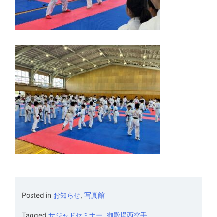
Posted in
お知らせ
,
写真館
Tagged
サジャドセミナー
,
御殿場西空手
,