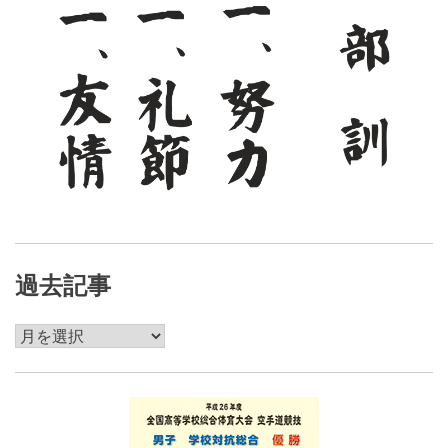
過去記事
過
去
記
事