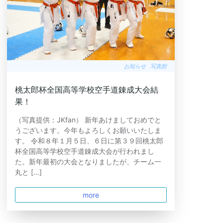
お知らせ
写真館
桃太郎杯全国高等学校空手道錬成大会結
果！
（写真提供：JKfan） 新年あけましておめでと
うございます。今年もよろしくお願いいたしま
す。 令和８年１月５日、６日に第３９回桃太郎
杯全国高等学校空手道錬成大会が行われまし
た。新年最初の大会となりましたが、チーム一
丸と […]
more