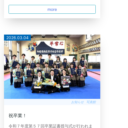
more
2026.03.04
お知らせ
写真館
祝卒業！
令和７年度第５７回卒業証書授与式が行われま