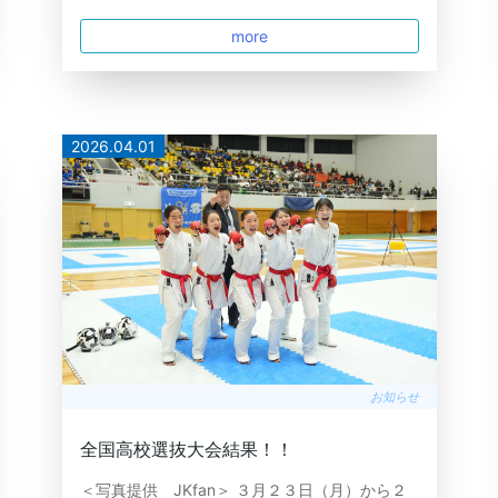
more
2026.04.01
お知らせ
全国高校選抜大会結果！！
＜写真提供 JKfan＞ ３月２３日（月）から２