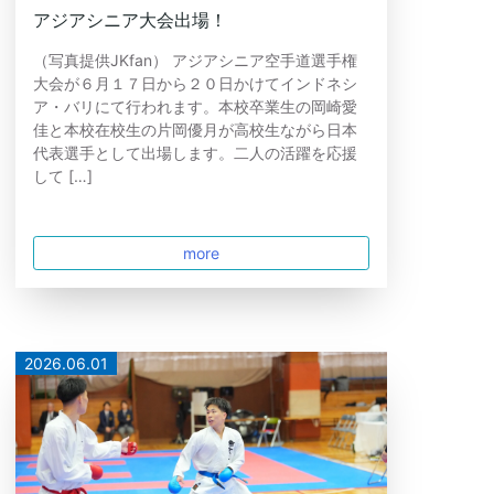
アジアシニア大会出場！
（写真提供JKfan） アジアシニア空手道選手権
大会が６月１７日から２０日かけてインドネシ
ア・バリにて行われます。本校卒業生の岡崎愛
佳と本校在校生の片岡優月が高校生ながら日本
代表選手として出場します。二人の活躍を応援
して […]
more
2026.06.01