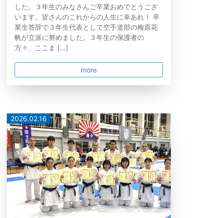
した。３年生のみなさんご卒業おめでとうござ
います。皆さんのこれからの人生に幸あれ！ 卒
業生答辞で３年生代表として空手道部の梅原花
帆が立派に努めました。３年生の保護者の
方々、ここま […]
more
2026.02.16