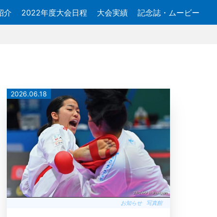
紹介
2022年度大会日程
大会実績
記念誌・ムービー
2026.06.18
お知らせ
写真館