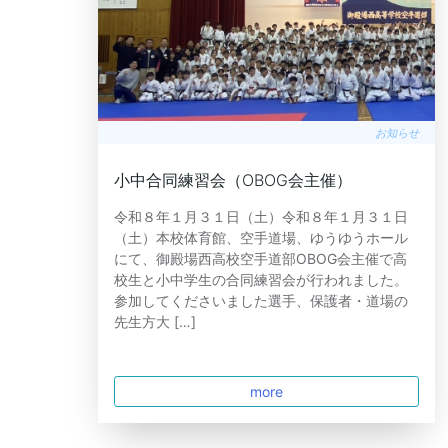
お知らせ
小中合同練習会（OBOG会主催）
令和８年１月３１日（土）令和８年１月３１日
（土）本校体育館、空手道場、ゆうゆうホール
にて、御殿場西高校空手道部OBOG会主催で高
校生と小中学生の合同練習会が行われました。
参加してくださいました選手、保護者・道場の
先生方大 […]
more