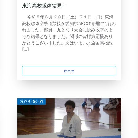
東海高校総体結果！
令和８年６月２０日（土）２１日（日）東海
高校総体空手道競技が愛知県ARCO清洲にて行わ
れました。部員一丸となり大会に挑み以下のよ
うな結果となりました。関係の皆様方応援あり
がとうございました。次はいよいよ全国高校総
[…]
more
2026.06.01