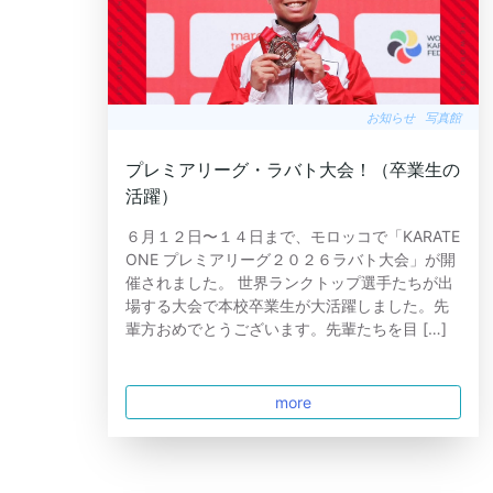
お知らせ
写真館
プレミアリーグ・ラバト大会！（卒業生の
活躍）
６月１２日〜１４日まで、モロッコで「KARATE
ONE プレミアリーグ２０２６ラバト大会」が開
催されました。 世界ランクトップ選手たちが出
場する大会で本校卒業生が大活躍しました。先
輩方おめでとうございます。先輩たちを目 […]
more