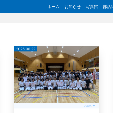
ホーム
お知らせ
写真館
部活
2026.06.22
お知らせ