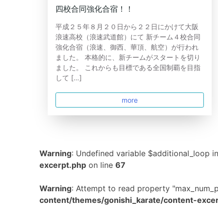
四校合同強化合宿！！
平成２５年８月２０日から２２日にかけて大阪
浪速高校（浪速武道館）にて 新チーム４校合同
強化合宿（浪速、御西、華頂、航空）が行われ
ました。 本格的に、新チームがスタートを切り
ました。 これからも目標である全国制覇を目指
して […]
more
Warning
: Undefined variable $additional_loop i
excerpt.php
on line
67
Warning
: Attempt to read property "max_num_p
content/themes/gonishi_karate/content-exce