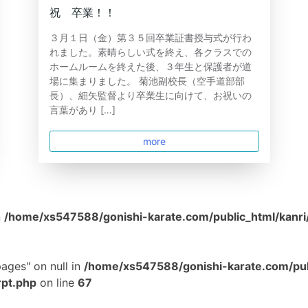
祝 卒業！！
３月１日（金）第３５回卒業証書授与式が行わ
れました。素晴らしい式を終え、各クラスでの
ホームルームを終えた後、３年生と保護者が道
場に集まりました。 菊池副校長（空手道部部
長）、細矢監督より卒業生に向けて、お祝いの
言葉があり […]
more
n
/home/xs547588/gonishi-karate.com/public_html/kanri
ages" on null in
/home/xs547588/gonishi-karate.com/pub
rpt.php
on line
67