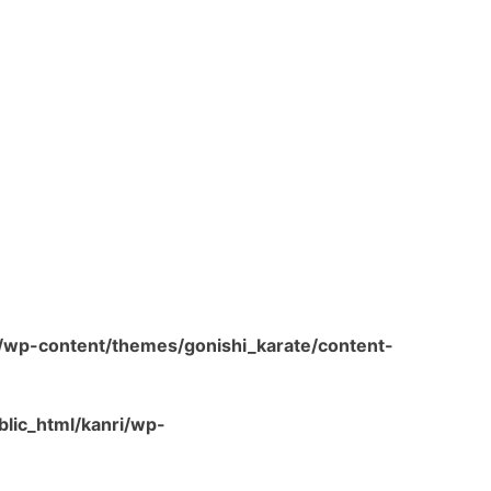
/wp-content/themes/gonishi_karate/content-
lic_html/kanri/wp-