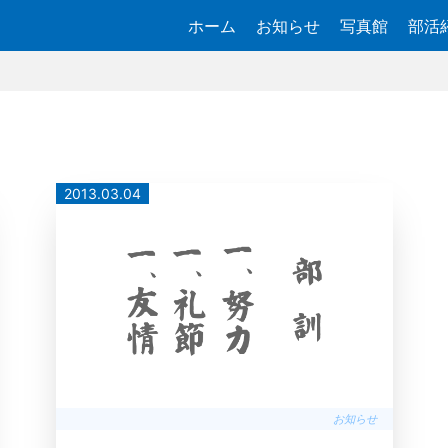
ホーム
お知らせ
写真館
部活
2013.03.04
お知らせ