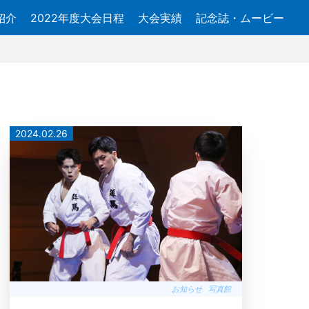
紹介
2022年度大会日程
大会実績
記念誌・ムービー
2024.02.26
お知らせ
写真館