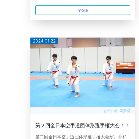
more
2024.01.22
お知らせ
写真館
第２回全日本空手道団体形選手権大会！！
第二回全日本空手道団体形選手権大会が、令和