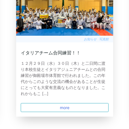
お知らせ
写真館
イタリアチーム合同練習！！
１２月２９日（水）３０日（木）と二日間に渡
り本校生徒とイタリアジュニアチームとの合同
練習が御殿場市体育館で行われました。この年
代からこのような交流の機会があることが生徒
にとっても大変有意義なものとなりました。こ
れからもこ […]
more