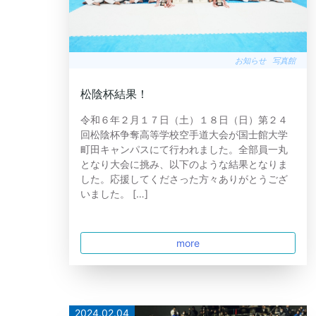
お知らせ
写真館
松陰杯結果！
令和６年２月１７日（土）１８日（日）第２４
回松陰杯争奪高等学校空手道大会が国士館大学
町田キャンパスにて行われました。全部員一丸
となり大会に挑み、以下のような結果となりま
した。応援してくださった方々ありがとうござ
いました。 […]
more
2024.02.04