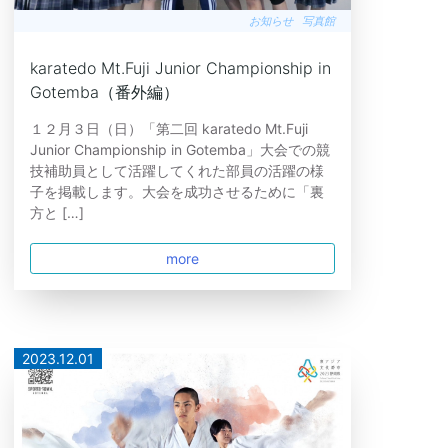
お知らせ
写真館
karatedo Mt.Fuji Junior Championship in
Gotemba（番外編）
１２月３日（日）「第二回 karatedo Mt.Fuji
Junior Championship in Gotemba」大会での競
技補助員として活躍してくれた部員の活躍の様
子を掲載します。大会を成功させるために「裏
方と […]
more
2023.12.01