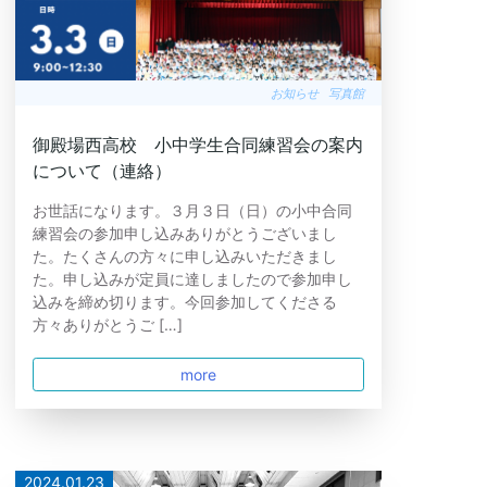
お知らせ
写真館
御殿場西高校 小中学生合同練習会の案内
について（連絡）
お世話になります。３月３日（日）の小中合同
練習会の参加申し込みありがとうございまし
た。たくさんの方々に申し込みいただきまし
た。申し込みが定員に達しましたので参加申し
込みを締め切ります。今回参加してくださる
方々ありがとうご […]
more
2024.01.23