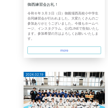
御西練習会お礼！
令和６年３月３日（日）御殿場西高校小中学生
合同練習会が行われました。大変たくさんのご
参加ありがとうございました。今後もホームペ
ージ、インスタグラム、公式LINEで告知いたし
ます。参加希望の方はよろしくお願いいたしま
す。
more
2024.02.19