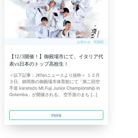
お知らせ
写真館
【12/3開催！】御殿場市にて、イタリア代
表vs日本のトップ高校生！
＜以下記事：JKfanニュースより抜粋＞ １２月
３日、静岡県の御殿場市体育館にて「第二回空
手道 karatedo Mt.Fuji Junior Championship in
Gotemba」が開催される。 空手道のまち […]
more