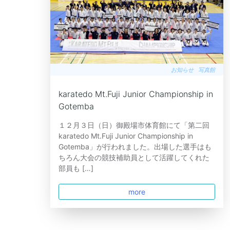
お知らせ
写真館
karatedo Mt.Fuji Junior Championship in
Gotemba
１２月３日（日）御殿場市体育館にて「第二回
karatedo Mt.Fuji Junior Championship in
Gotemba」が行われました。出場した選手はも
ちろん大会の競技補助員として活躍してくれた
部員も […]
more