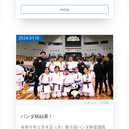
more
2024.01.10
お知らせ
写真館
パンダ杯結果！
令和６年１月８日（月）第５回パンダ杯全国高