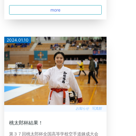
more
2024.01.10
お知らせ
写真館
桃太郎杯結果！
第３７回桃太郎杯全国高等学校空手道錬成大会