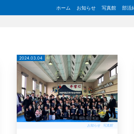
ホーム
お知らせ
写真館
部活
2024.03.04
お知らせ
写真館