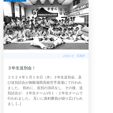
お知らせ
写真館
３年生送別会！
２０２４年１月１８日（木）３年生送別会、及
び送別試合が御殿場西高校空手道場にて行われ
ました。 初めに、送別の演武をし、その後、送
別試合が、３年生チームVS１・２年生チームで
行われました。 互いに真剣勝負が繰り広げられ
まし […]