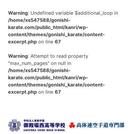
Warning
: Undefined variable $additional_loop in
/home/xs547588/gonishi-
karate.com/public_html/kanri/wp-
content/themes/gonishi_karate/content-
excerpt.php
on line
67
Warning
: Attempt to read property
"max_num_pages" on null in
/home/xs547588/gonishi-
karate.com/public_html/kanri/wp-
content/themes/gonishi_karate/content-
excerpt.php
on line
67