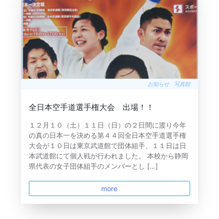
お知らせ
写真館
全日本空手道選手権大会 出場！！
１２月１０（土）１１日（日）の２日間に渡り今年
の真の日本一を決める第４４回全日本空手道選手権
大会が１０日は東京武道館で団体組手、１１日は日
本武道館にて個人戦が行われました。 本校から静岡
県代表の女子団体組手のメンバーとし […]
more