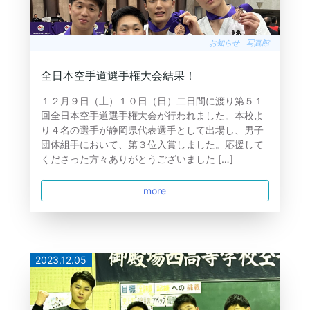
お知らせ
写真館
全日本空手道選手権大会結果！
１２月９日（土）１０日（日）二日間に渡り第５１
回全日本空手道選手権大会が行われました。本校よ
り４名の選手が静岡県代表選手として出場し、男子
団体組手において、第３位入賞しました。応援して
くださった方々ありがとうございました […]
more
2023.12.05