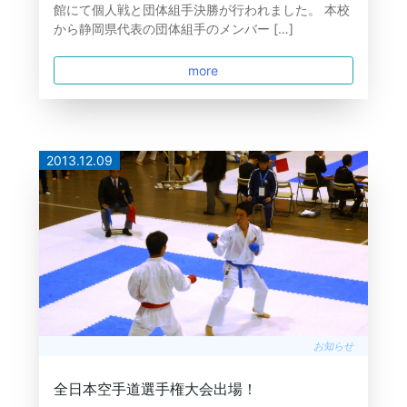
館にて個人戦と団体組手決勝が行われました。 本校
から静岡県代表の団体組手のメンバー […]
more
2013.12.09
お知らせ
全日本空手道選手権大会出場！