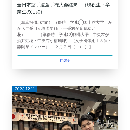
全日本空手道選手権大会結果！（現役生・卒
業生の活躍）
（写真提供JKfan） （優勝 学連①国士館大学 左
から二番目が堀場早耶 ・一番右が倉岡穂乃
花） （準優勝 学連②駒澤大学・中央左が
酒井虹穂・中央右が稲璃岬） （女子団体組手３位・
静岡県メンバー） １２月７日（土） […]
more
2023.12.11