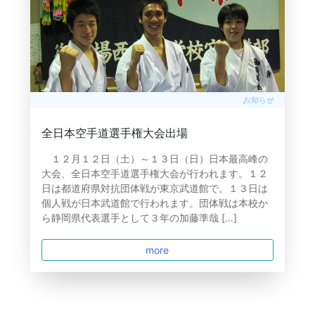
お知らせ
全日本空手道選手権大会出場
１２月１２日（土）～１３日（日）日本最高峰の
大会、全日本空手道選手権大会が行われます。１２
日は都道府県対抗団体戦が東京武道館で。１３日は
個人戦が日本武道館で行われます。団体戦は本校か
ら静岡県代表選手として３年の加藤準哉 […]
more