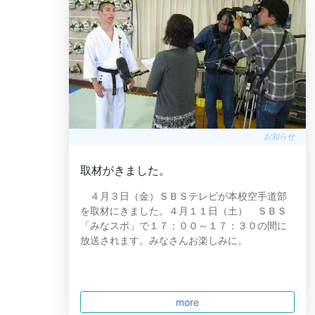
お知らせ
取材がきました。
４月３日（金）ＳＢＳテレビが本校空手道部
を取材にきました。４月１１日（土） ＳＢＳ
「みなスポ」で１７：００～１７：３０の間に
放送されます。みなさんお楽しみに。
more