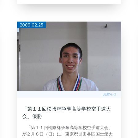
2009.02.25
お知らせ
「第１１回松陰杯争奪高等学校空手道大
会」優勝
「第１１回松陰杯争奪高等学校空手道大会」
が２月８日（日）に、東京都世田谷区国士舘大