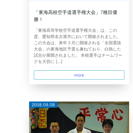
「東海高校空手道選手権大会」7種目優
勝！
「東海高等学校空手道選手権大会」は、この
度、愛知県名古屋市において開催されました。
この大会は、来年３月に開催される「全国選抜
大会」の東海地区予選も兼ねており、白熱した
試合が展開されました。 本校選手はチームワー
クを大切に […]
more
2008.09.08