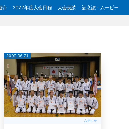
紹介
2022年度大会日程
大会実績
記念誌・ムービー
2009.06.21
お知らせ