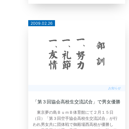
2009.02.26
お知らせ
「第３回協会高校生交流試合」で男女優勝
東京夢の島ＢｕｍＢ体育館にて２月１５日
（日）「第３回空手協会高校生交流試合」が行
われ男女共に団体戦で御殿場西高校が優勝し