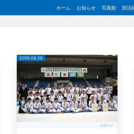
ホーム
お知らせ
写真館
部活
2009.08.08
お知らせ