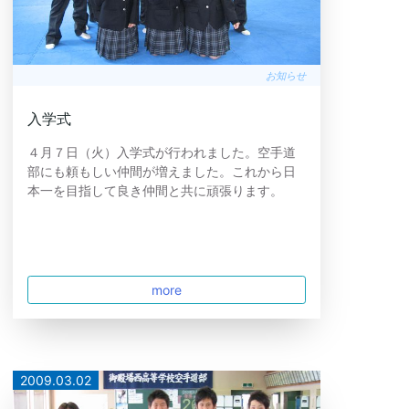
お知らせ
入学式
４月７日（火）入学式が行われました。空手道
部にも頼もしい仲間が増えました。これから日
本一を目指して良き仲間と共に頑張ります。
more
2009.03.02