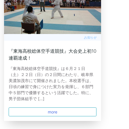
お知らせ
『東海高校総体空手道競技』大会史上初10
連覇達成！
『東海高校総体空手道競技』は６月２１日
（土）２２日（日）の２日間にわたり、岐阜県
美濃加茂市にて開催されました。本校選手は、
日頃の練習で身につけた実力を発揮し、６部門
中５部門で優勝するという活躍でした。特に、
男子団体組手で […]
more