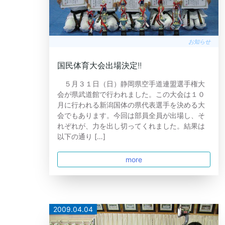
お知らせ
国民体育大会出場決定!!
５月３１日（日）静岡県空手道連盟選手権大
会が県武道館で行われました。この大会は１０
月に行われる新潟国体の県代表選手を決める大
会でもあります。今回は部員全員が出場し、そ
れぞれが、力を出し切ってくれました。結果は
以下の通り […]
more
2009.04.04