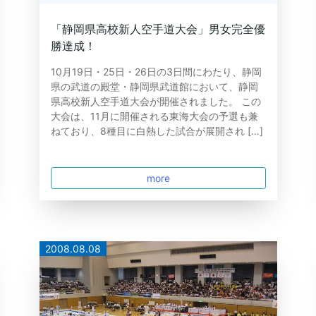
「静岡県高校新人空手道大会」男女完全優
勝達成！
10月19日・25日・26日の3日間にわたり、静岡
県の武道の殿堂・静岡県武道館において、静岡
県高校新人空手道大会が開催されました。 この
大会は、11月に開催される東海大会の予選も兼
ねており、8種目に白熱した試合が展開され […]
more
2008.08.08