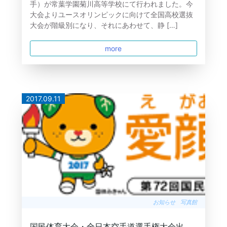
手）が常葉学園菊川高等学校にて行われました。今
大会よりユースオリンピックに向けて全国高校選抜
大会が階級別になり、それにあわせて、静 […]
more
2017.09.11
お知らせ
写真館
国民体育大会・全日本空手道選手権大会出