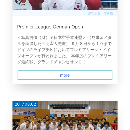
お知らせ
写真館
Premier League German Open
＜写真提供（財）全日本空手道連盟＞ （見事金メダ
ルを獲得した五明宏人先輩） ９月８日から１０まで
ドイツのライプチヒにおいてプレミアリーグ・ドイ
ツオープンが行われました。 本年度のプレミアリー
グ最終戦、グランドチャンピオン […]
more
2017.08.02