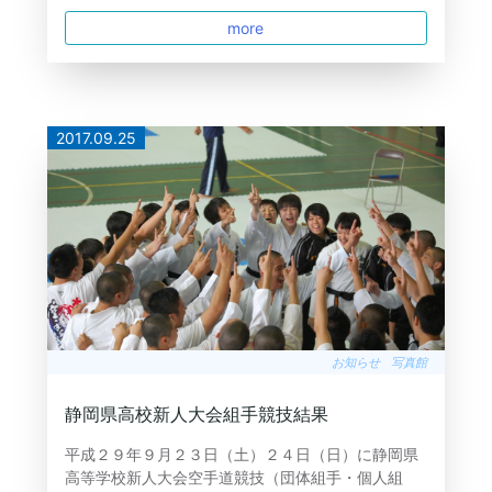
more
2017.09.25
お知らせ
写真館
静岡県高校新人大会組手競技結果
平成２９年９月２３日（土）２４日（日）に静岡県
高等学校新人大会空手道競技（団体組手・個人組