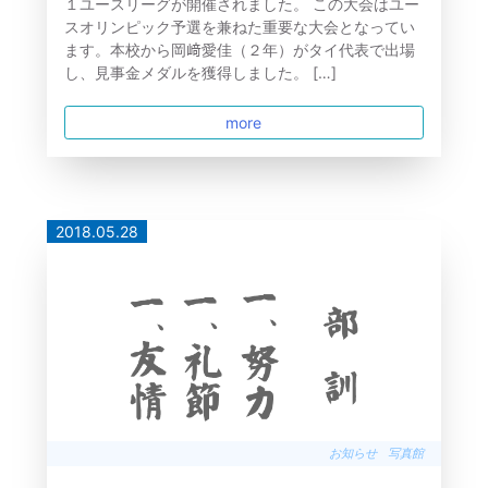
１ユースリーグが開催されました。 この大会はユー
スオリンピック予選を兼ねた重要な大会となってい
ます。本校から岡﨑愛佳（２年）がタイ代表で出場
し、見事金メダルを獲得しました。 […]
more
2018.05.28
お知らせ
写真館