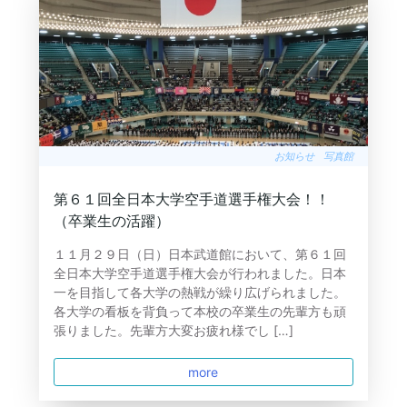
お知らせ
写真館
第６１回全日本大学空手道選手権大会！！
（卒業生の活躍）
１１月２９日（日）日本武道館において、第６１回
全日本大学空手道選手権大会が行われました。日本
一を目指して各大学の熱戦が繰り広げられました。
各大学の看板を背負って本校の卒業生の先輩方も頑
張りました。先輩方大変お疲れ様でし […]
more