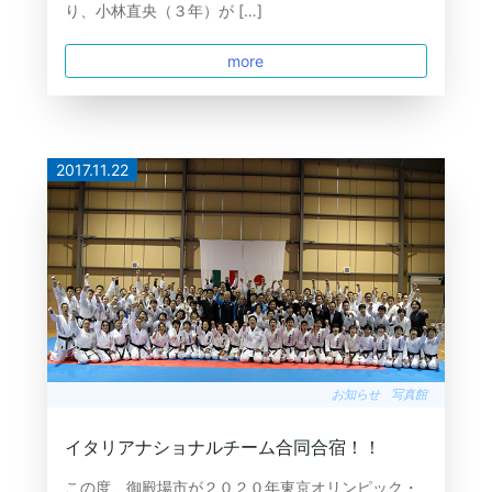
り、小林直央（３年）が […]
more
2017.11.22
お知らせ
写真館
イタリアナショナルチーム合同合宿！！
この度、御殿場市が２０２０年東京オリンピック・