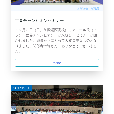
お知らせ
写真館
世界チャンピオンセミナー
１２月３日（日）御殿場西高校にてアミール氏（イ
ラン・世界チャンピオン）が来校し、セミナーが開
かれました。部員たちにとって大変貴重なものとな
りました。関係者の皆さん、ありがとうございまし
た。
more
2017.12.11