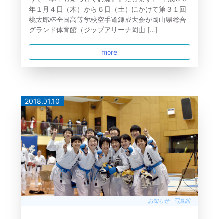
年１月４日（木）から６日（土）にかけて第３１回
桃太郎杯全国高等学校空手道錬成大会が岡山県総合
グランド体育館（ジップアリーナ岡山 […]
more
2018.01.10
お知らせ
写真館