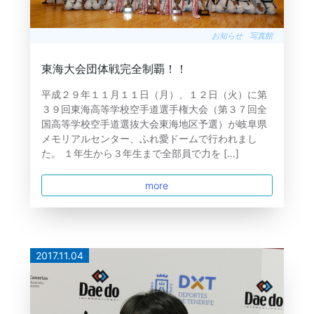
お知らせ
写真館
東海大会団体戦完全制覇！！
平成２９年１１月１１日（月）、１２日（火）に第
３９回東海高等学校空手道選手権大会（第３７回全
国高等学校空手道選抜大会東海地区予選）が岐阜県
メモリアルセンター、ふれ愛ドームで行われまし
た。 １年生から３年生まで全部員で力を […]
more
2017.11.04