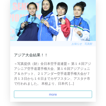
お知らせ
写真館
アジア大会結果！！
＜写真提供（財）全日本空手道連盟＞ 第１４回アジ
アシニア空手道選手権大会、第１６回アジアジュニ
ア＆カデット、２１アンダー空手道選手権大会が７
月１３日から１６日までカザフスタン、アスタナ市
で行われました。 本校より、日本代 […]
more