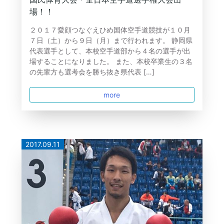
場！！
２０１７愛顔つなぐえひめ国体空手道競技が１０月
７日（土）から９日（月）まで行われます。 静岡県
代表選手として、本校空手道部から４名の選手が出
場することになりました。 また、本校卒業生の３名
の先輩方も選考会を勝ち抜き県代表 […]
more
2017.09.11